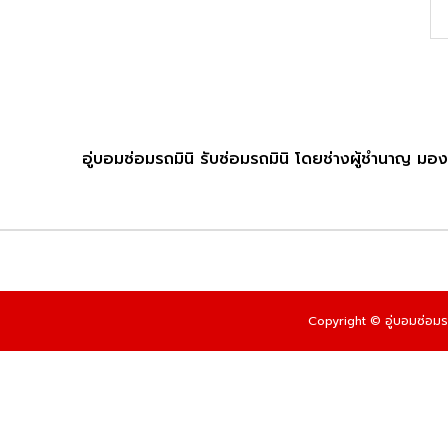
อู่บอมซ่อมรถมินิ รับซ่อมรถมินิ โดยช่างผู้ชำนาญ มอง
Copyright © อู่บอมซ่อมรถ