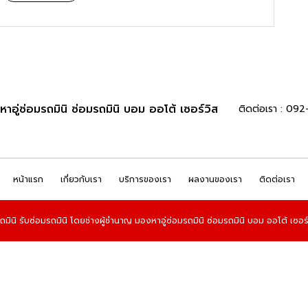
หาอู่ซ่อมรถมินิ ซ่อมรถมินิ บอม ออโต้ เซอร์วิส
ติดต่อเรา : 09
หน้าแรก
เกี่ยวกับเรา
บริการของเรา
ผลงานของเรา
ติดต่อเรา
มินิ รับซ่อมรถมินิ โดยช่างผู้ชำนาญ มองหาอู่ซ่อมรถมินิ ซ่อมรถมินิ บอม ออโต้ เซอร