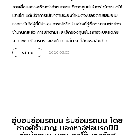
การเสื่อมสภาพเร็วกว่ากำหนกระยะที่ทางศูนย์บริการได้กำหนดให้
เข้าเช็ค แต่ใช่ว่าการไม่เข้าตามระยะกำหนดจะปลอดภัยเสมอไป
หากเราไม่ใช่ผู้ที่มีประสบการณ์หรือเป็นช่างที่รู้เรื่องรถยนต์อย่าง
ชำนานญแล้ว การเข้าตามระยะเช็คของศูนย์บริการจะปลอดภัย
กว่า เพราะมีการตรวจเช็คในส่วนอื่น ๆ ที่สึกหรออีกด้วย
บริการ
2020.03.05
อู่บอมซ่อมรถมินิ รับซ่อมรถมินิ โดย
ช่างผู้ชำนาญ มองหาอู่ซ่อมรถมินิ