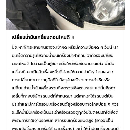
เปลี่ยนน้ำมันเครื่องตอนไหนดี !!
ปัญหาที่ใครหลายคนอาจจะเข้าผิด หรือมีความเชื่อผิด ๆ วันนี้ เรา
มีเกร็ดความรู้เกี่ยวกับน้ำมันเครื่องมาฝากกัน ว่าควรจะเปลี่ยน
ตอนไหนดี ไม่ว่าจะเป็นผู้ขับรถมือใหม่หรือขับมานานแล้ว น้ำมัน
เครื่องถือว่าเป็นอีกเรื่องหนึ่งที่ต้องให้ความสำคัญ โดยเฉพาะ
การเปลี่ยนถ่าย จากคู่มือที่ในปัจจุบันจะมีระยะการเข้าเช็คหรือ
เปลี่ยนถ่ายน้ำมันเครื่องรวมถึงตรวจเช็คตามระยะ แต่นั้นคือค่า
เฉลี่ยที่ทางบริษัทรถยนต์ที่กำหนดมา แต่หากเราใช้รถยนต์เป็น
ประจำและมีการใช้รอบเครื่องยนต์สูงหรือขับทางไกลบ่อย ๆ ควร
จะเช็คน้ำมันเครื่องเป็นประจำหรือตรวจดูทุกวันในตอนเช้าได้ยิ่งดี
เพราะการที่ใช้งานรถหนัก ลากรอบเครื่องยนต์สูง (อาจจะเป็น
เพราะขับขึ้นลงเขาหรือใช้ความเร็วสูง) จะทำให้น้ำมันเครื่องยนต์มี